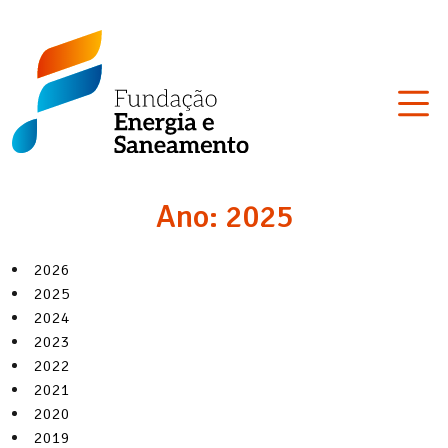
Skip
Fundação
to
Energia
content
e
Saneamento
Ano:
2025
2026
2025
2024
2023
2022
2021
2020
2019