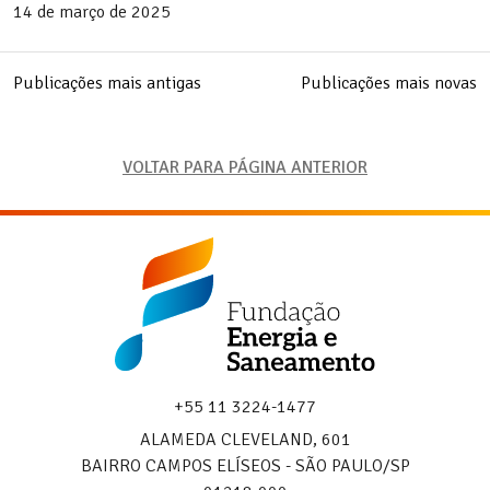
14 de março de 2025
Navegação
Publicações mais antigas
Publicações mais novas
por
posts
VOLTAR PARA PÁGINA ANTERIOR
Fundação
Energia
e
Saneamento
+55 11 3224-1477
ALAMEDA CLEVELAND, 601
BAIRRO CAMPOS ELÍSEOS - SÃO PAULO/SP