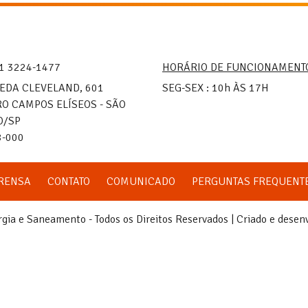
1 3224-1477
HORÁRIO DE FUNCIONAMENT
EDA CLEVELAND, 601
SEG-SEX : 10h ÀS 17H
O CAMPOS ELÍSEOS - SÃO
O/SP
8-000
RENSA
CONTATO
COMUNICADO
PERGUNTAS FREQUENT
ia e Saneamento - Todos os Direitos Reservados | Criado e desen