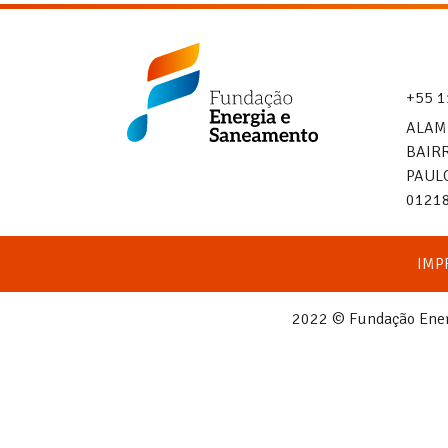
+55 1
Fundação
Energia
ALAM
e
BAIRR
Saneamento
PAUL
0121
IMP
2022 © Fundação Energ