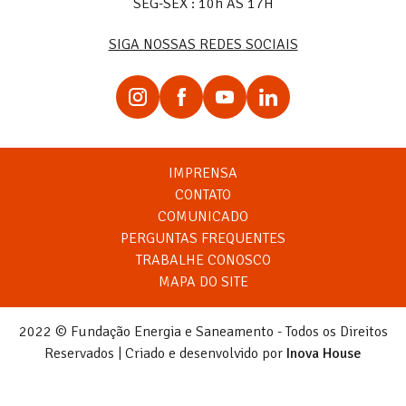
SEG-SEX : 10h ÀS 17H
SIGA NOSSAS REDES SOCIAIS
IMPRENSA
CONTATO
COMUNICADO
PERGUNTAS FREQUENTES
TRABALHE CONOSCO
MAPA DO SITE
2022 © Fundação Energia e Saneamento - Todos os Direitos
Reservados | Criado e desenvolvido por
Inova House