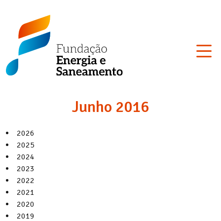
Skip
Fundação
to
Energia
content
e
Saneamento
Junho 2016
2026
2025
2024
2023
2022
2021
2020
2019