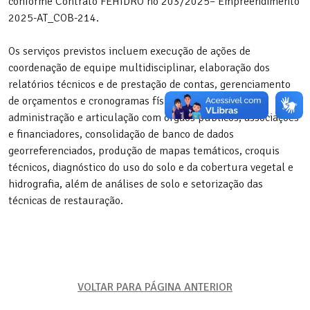
conforme Contrato FEHIDRO no 203/2025– Empreendimento
2025-AT_COB-214.
Os serviços previstos incluem execução de ações de
coordenação de equipe multidisciplinar, elaboração dos
relatórios técnicos e de prestação de contas, gerenciamento
de orçamentos e cronogramas físico-financeiros,
administração e articulação com órgãos públicos, associações
e financiadores, consolidação de banco de dados
georreferenciados, produção de mapas temáticos, croquis
técnicos, diagnóstico do uso do solo e da cobertura vegetal e
hidrografia, além de análises de solo e setorização das
técnicas de restauração.
VOLTAR PARA PÁGINA ANTERIOR