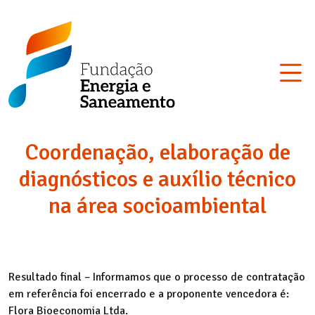
Skip
Fundação
to
Energia
content
e
Saneamento
Coordenação, elaboração de
diagnósticos e auxílio técnico
na área socioambiental
Resultado final – Informamos que o processo de contratação
em referência foi encerrado e a proponente vencedora é:
Flora Bioeconomia Ltda.