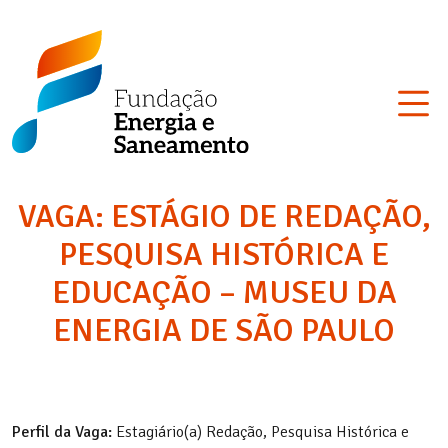
Skip
Fundação
to
Energia
content
e
Saneamento
VAGA: ESTÁGIO DE REDAÇÃO,
PESQUISA HISTÓRICA E
EDUCAÇÃO – MUSEU DA
ENERGIA DE SÃO PAULO
Perfil da Vaga:
Estagiário(a) Redação, Pesquisa Histórica e