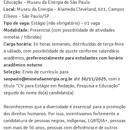
Educação – Museu da Energia de São Paulo
Local:
Museu da Energia – Alameda Cleveland, 601, Campos
Elíseos – São Paulo/SP
Tipo de vaga:
Estágio (não obrigatório) – 01 vaga
Modalidade:
Presencial (com possibilidade de atividades
remotas / híbridas)
Carga horária:
30 horas semanais, distribuídas de terça-feira
a sábado, com possibilidade de ajuste conforme calendário
acadêmico,
preferencialmente para estudantes com horário
acadêmico noturno
Seleção:
Envio de currículo para
saopaulo@museudaenergia.org.br
até
30/11/2025
, com o
título “CV para Estágio em Redação, Pesquisa e Educação”
seguido do nome do(a) candidato(a)
Reconhecemos que a diversidade é essencial para a promoção
dos direitos humanos. Por isso, incentivamos fortemente a
candidatura de pessoas negras, indígenas, LGBTQIA+, pessoas
com mais de 50 anos, pessoas com deficiência e de outros