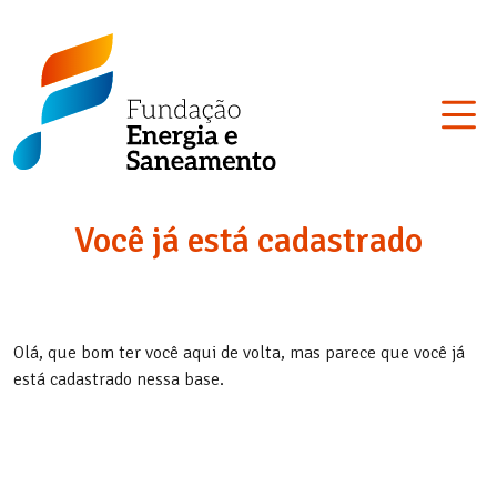
Skip
Fundação
to
Energia
content
e
Saneamento
Você já está cadastrado
Olá, que bom ter você aqui de volta, mas parece que você já
está cadastrado nessa base.