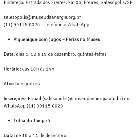
Endereço: Estrada dos Freires, km 06, Freires, Salesópolis/SP
salesopolis@museudaenergia.org.br
(11) 99115-0020 – Telefone e WhatsApp
Piquenique com jogos – Férias no Museu
Data:
dias 5, 12 e 19 de dezembro, quintas-feiras
Horário:
das 10h às 14h
Atividade gratuita
Inscrições:
E-mail (salesopolis@museudaenergia.org.br) ou
WhatsApp (11) 99115-0020
Trilha do Tangará
Data:
de 10 a 14 de dezembro