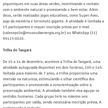
piqueniques em suas áreas verdes, incentivando o contato
com o ambiente natural e promovendo o bem-estar. Além
disso, serão realizados jogos educativos, como Super Aves,
jogo da memória e terremoto gigante. A atividade é limitada a
15 participantes e requer inscrição prévia por e-mail
(salesopolis@museudaenergia.org.br) ou WhatsApp (11)
99115-0020.
Trilha do Tangará
De 10 a 14 de dezembro, acontece a Trilha do Tangará, uma
atividade autoguiada disponível em dois horários, 10h e 14h.
Voltada para maiores de 7 anos, a trilha proporciona uma
imersão na natureza, estimulando o olhar científico dos
participantes e promovendo a conscientização sobre a
preservação ambiental. A atividade também visa aguçar os
sentidos humanos. Cada grupo terá no máximo seis
participantes por saída, sendo necessária inscrição prévia. A
participação é gratuita.