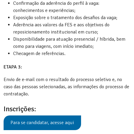
Confirmação da aderência do perfil à vaga:
conhecimentos e experiências;
Exposição sobre o tratamento dos desafios da vaga;
Aderência aos valores da FES e aos objetivos do
reposicionamento institucional em curso;
Disponibilidade para atuação presencial / híbrida, bem
como para viagens, com início imediato;
Checagem de referências.
ETAPA 3:
Envio de e-mail com o resultado do processo seletivo e, no
caso das pessoas selecionadas, as informações do processo de
contratação.
Inscrições:
Para se candidatar, acesse aqui