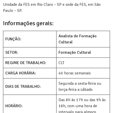
Unidade da FES em Rio Claro – SP e sede da FES, em São
Paulo – SP.
Informações gerais:
Analista de Formação
FUNÇÃO:
Cultural
SETOR:
Formação Cultural
REGIME DE TRABALHO:
CLT
CARGA HORÁRIA:
40 horas semanais
Segunda a sexta-feira ou
DIAS DE TRABALHO:
terça-feira a sábado
Das 8h às 17h ou das 9h às
HORÁRIO:
18h, com uma hora de
intervalo para almoço