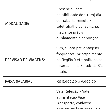
Presencial, com
possibilidade de 1 (um) dia
de trabalho remoto /
MODALIDADE:
teletrabalho por semana,
mediante prévio
alinhamento e aprovação
Sim, a vaga prevê viagens
frequentes, principalmente
PREVISÃO DE VIAGENS:
na Região Metropolitana de
Piracicaba, no Estado de São
Paulo.
FAIXA SALARIAL:
R$ 5.000,00 a 6.000,00
Vale Refeição / Vale
alimentação Vale
Transporte, conforme
previsto na legislação Vale