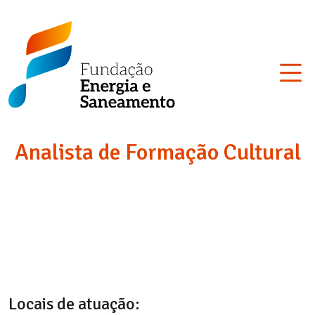
Skip
Fundação
to
Energia
content
e
Saneamento
Analista de Formação Cultural
Locais de atuação: