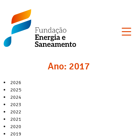
Skip
Fundação
to
Energia
content
e
Saneamento
Ano:
2017
2026
2025
2024
2023
2022
2021
2020
2019