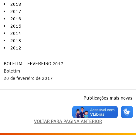
2018
2017
2016
2015
2014
2013
2012
BOLETIM – FEVEREIRO 2017
Boletim
20 de fevereiro de 2017
Navegação
Publicações mais novas
por
posts
VOLTAR PARA PÁGINA ANTERIOR