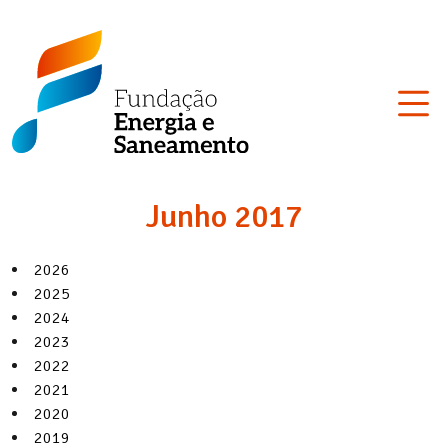
Skip
Fundação
to
Energia
content
e
Saneamento
Junho 2017
2026
2025
2024
2023
2022
2021
2020
2019